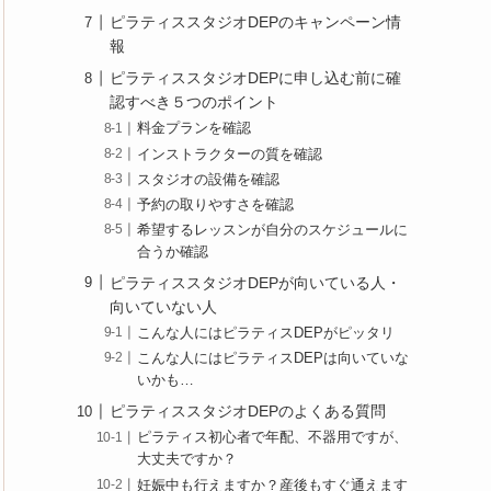
ピラティススタジオDEPのキャンペーン情
報
ピラティススタジオDEPに申し込む前に確
認すべき５つのポイント
料金プランを確認
インストラクターの質を確認
スタジオの設備を確認
予約の取りやすさを確認
希望するレッスンが自分のスケジュールに
合うか確認
ピラティススタジオDEPが向いている人・
向いていない人
こんな人にはピラティスDEPがピッタリ
こんな人にはピラティスDEPは向いていな
いかも…
ピラティススタジオDEPのよくある質問
ピラティス初心者で年配、不器用ですが、
大丈夫ですか？
妊娠中も行えますか？産後もすぐ通えます