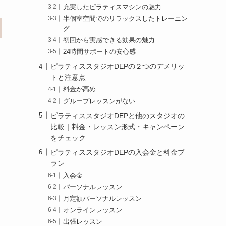
充実したピラティスマシンの魅力
半個室空間でのリラックスしたトレーニン
グ
初回から実感できる効果の魅力
24時間サポートの安心感
ピラティススタジオDEPの２つのデメリッ
トと注意点
料金が高め
グループレッスンがない
ピラティススタジオDEPと他のスタジオの
比較｜料金・レッスン形式・キャンペーン
をチェック
ピラティススタジオDEPの入会金と料金プ
ラン
入会金
パーソナルレッスン
月定額パーソナルレッスン
オンラインレッスン
出張レッスン