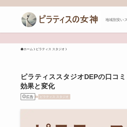
地域別安い
ホーム
ピラティス スタジオ
ピラティススタジオDEPの口コ
効果と変化
広告
ピラティス スタジオ