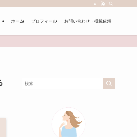
ホーム
プロフィール
お問い合わせ・掲載依頼
る