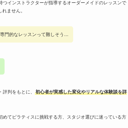
を持つインストラクターが指導するオーダーメイドのレッスンで
しれません。
専門的なレッスンって難しそう…
・評判をもとに、
初心者が実感した変化やリアルな体験談を詳
、初めてピラティスに挑戦する方、スタジオ選びに迷っている方