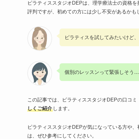
ピラティススタジオDEPは、理学療法士の資格
評判ですが、初めての方には少し不安があるかも
ピラティスを試してみたいけど、
個別のレッスンって緊張しそう…
この記事では、ピラティススタジオDEPの口コミ
しくご紹介
します。
ピラティススタジオDEPが気になっている方や
は、ぜひ参考にしてください。