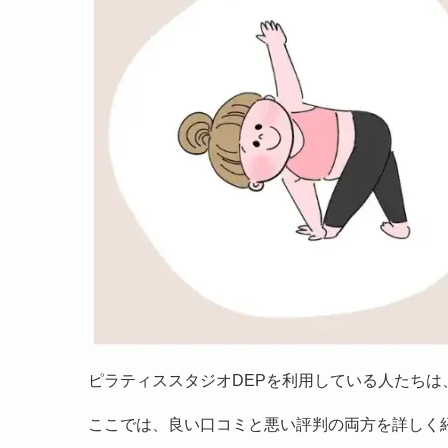
ピラティススタジオDEPを利用している人たち
ここでは、良い口コミと悪い評判の両方を詳しく