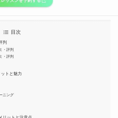
験レッスンを予約する
目次
評判
ミ・評判
ミ・評判
リットと魅力
ーニング
メリットと注意点