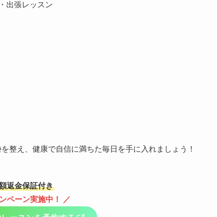
・出張レッスン
勢を整え、健康で自信に満ちた毎日を手に入れましょう！
額返金保証付き
ャンペーン実施中！ ／