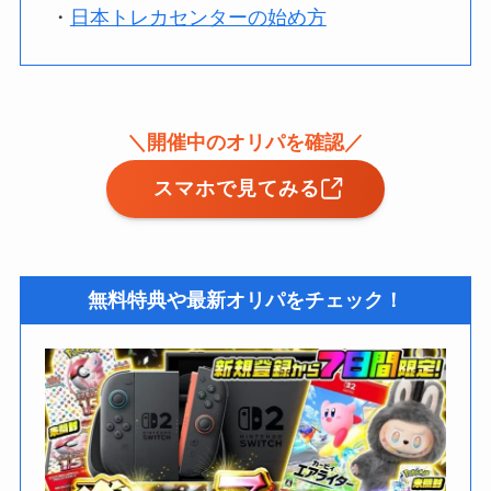
・
日本トレカセンターの始め方
＼開催中のオリパを確認／
スマホで見てみる
無料特典や最新オリパをチェック！