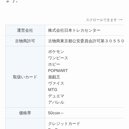
ょう。
スクロールできます
運営会社
株式会社日本トレカセンター
古物商許可
古物商東京都公安委員会許可第３０５５０２
ポケモン
ワンピース
ホビー
POPMART
取扱いカード
遊戯王
ヴァイス
MTG
デュエマ
アパレル
価格帯
50coin～
クレジットカード