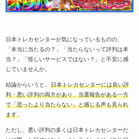
日本トレカセンターが気になっているものの、
「本当に当たるの？」「当たらないって評判は本
当？」「怪しいサービスではない？」と不安に感
じていませんか。
結論からいうと、
日本トレカセンターには良い評
判・悪い評判の両方があり、当選報告がある一方
で「思ったより当たらない」と感じる声も見られ
ます
。
ただし、悪い評判の多くは日本トレカセンターだ