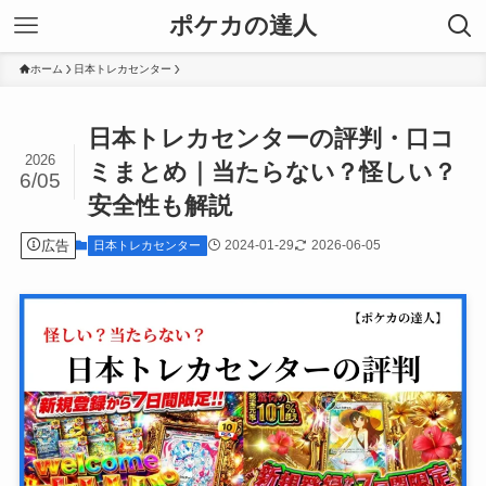
ポケカの達人
ホーム
日本トレカセンター
日本トレカセンターの評判・口コ
2026
ミまとめ｜当たらない？怪しい？
6/05
安全性も解説
広告
2024-01-29
2026-06-05
日本トレカセンター